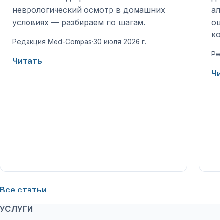
неврологический осмотр в домашних
ал
условиях — разбираем по шагам.
о
к
Редакция Med-Compas
·
30 июля 2026 г.
Ре
Читать
Ч
Все статьи
УСЛУГИ