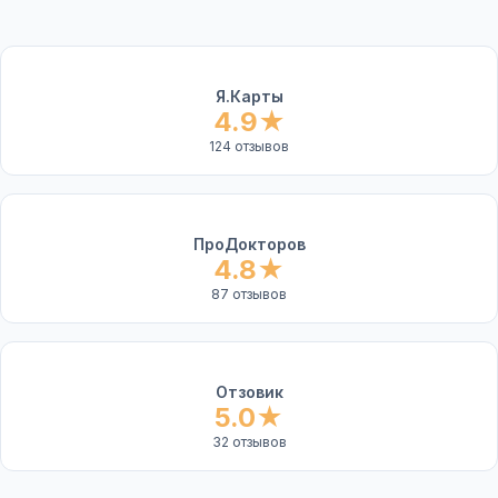
Я.Карты
4.9
★
124 отзывов
ПроДокторов
4.8
★
87 отзывов
Отзовик
5.0
★
32 отзывов