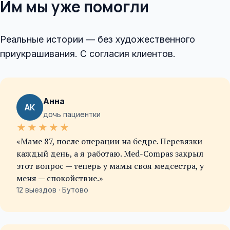
Им мы уже помогли
Реальные истории — без художественного
приукрашивания. С согласия клиентов.
Анна
АК
дочь пациентки
★
★
★
★
★
«Маме 87, после операции на бедре. Перевязки
каждый день, а я работаю. Med-Compas закрыл
этот вопрос — теперь у мамы своя медсестра, у
меня — спокойствие.»
12 выездов · Бутово