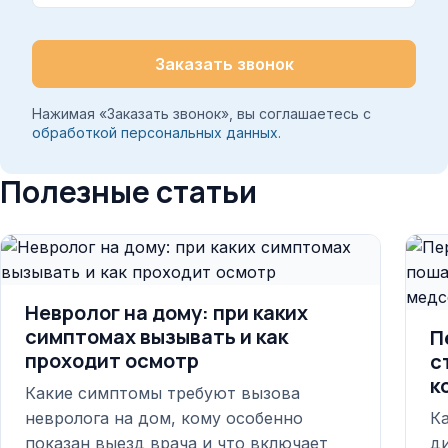
Заказать звонок
Нажимая «Заказать звонок», вы соглашаетесь с
обработкой персональных данных
.
Полезные статьи
Невролог на дому: при каких
симптомах вызывать и как
П
проходит осмотр
с
к
Какие симптомы требуют вызова
невролога на дом, кому особенно
Ка
показан выезд врача и что включает
д