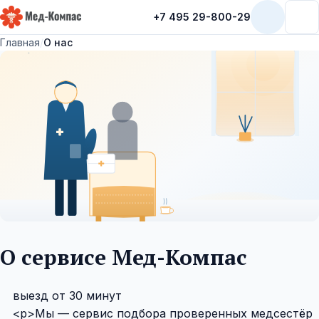
+7 495 29-800-29
Мед-Компас
Главная
/
О нас
О сервисе Мед-Компас
выезд от 30 минут
<p>Мы — сервис подбора проверенных медсестёр