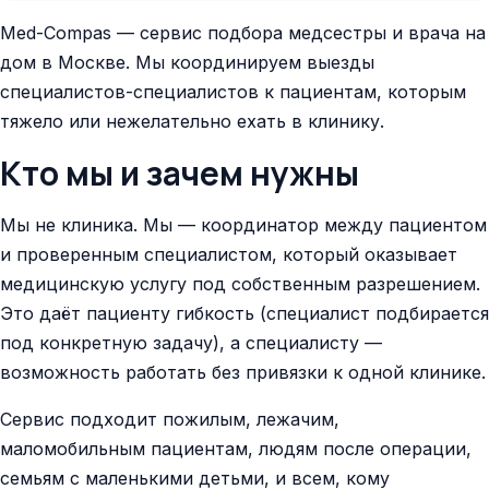
Med-Compas — сервис подбора медсестры и врача на
дом в Москве. Мы координируем выезды
специалистов-специалистов к пациентам, которым
тяжело или нежелательно ехать в клинику.
Кто мы и зачем нужны
Мы не клиника. Мы — координатор между пациентом
и проверенным специалистом, который оказывает
медицинскую услугу под собственным разрешением.
Это даёт пациенту гибкость (специалист подбирается
под конкретную задачу), а специалисту —
возможность работать без привязки к одной клинике.
Сервис подходит пожилым, лежачим,
маломобильным пациентам, людям после операции,
семьям с маленькими детьми, и всем, кому