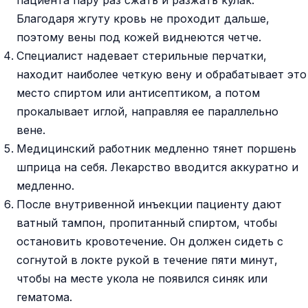
пациента пару раз сжать и разжать кулак.
Благодаря жгуту кровь не проходит дальше,
поэтому вены под кожей виднеются четче.
Специалист надевает стерильные перчатки,
находит наиболее четкую вену и обрабатывает это
место спиртом или антисептиком, а потом
прокалывает иглой, направляя ее параллельно
вене.
Медицинский работник медленно тянет поршень
шприца на себя. Лекарство вводится аккуратно и
медленно.
После внутривенной инъекции пациенту дают
ватный тампон, пропитанный спиртом, чтобы
остановить кровотечение. Он должен сидеть с
согнутой в локте рукой в течение пяти минут,
чтобы на месте укола не появился синяк или
гематома.