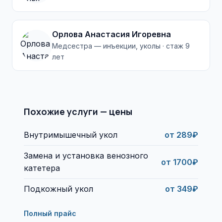
Орлова Анастасия Игоревна
Медсестра — инъекции, уколы · стаж 9
лет
Похожие услуги — цены
Внутримышечный укол
от 289₽
Замена и установка венозного
от 1700₽
катетера
Подкожный укол
от 349₽
Полный прайс