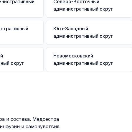
инистративный
Северо-Восточный
административный округ
стративный
Юго-Западный
административный округ
ий
Новомосковский
ный округ
административный округ
ра и состава. Медсестра
 инфузии и самочувствия.