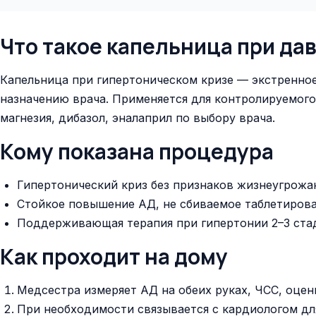
Что такое капельница при да
Капельница при гипертоническом кризе — экстренное
назначению врача. Применяется для контролируемого с
магнезия, дибазол, эналаприл по выбору врача.
Кому показана процедура
Гипертонический криз без признаков жизнеугрож
Стойкое повышение АД, не сбиваемое таблетиров
Поддерживающая терапия при гипертонии 2–3 ста
Как проходит на дому
Медсестра измеряет АД на обеих руках, ЧСС, оцен
При необходимости связывается с кардиологом дл