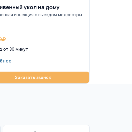
ивенный укол на дому
венная инъекция с выездом медсестры
9₽
д от 30 минут
бнее
Заказать звонок