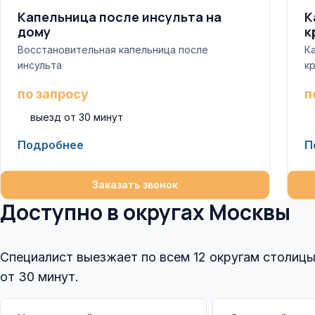
Капельница после инсульта на
К
дому
к
Восстановительная капельница после
К
инсульта
к
по запросу
п
выезд от 30 минут
Подробнее
П
Заказать звонок
Доступно в округах Москвы
Специалист выезжает по всем 12 округам столиц
от 30 минут.