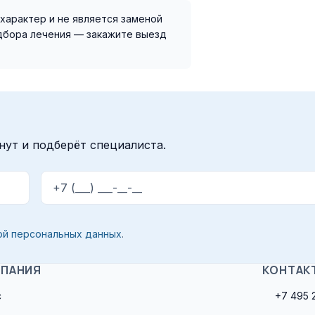
характер и не является заменой
одбора лечения — закажите выезд
нут и подберёт специалиста.
Телефон
ой персональных данных
.
ПАНИЯ
КОНТАК
с
+7 495 