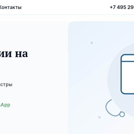
Контакты
+7 495 2
ии на
ёстры
sApp