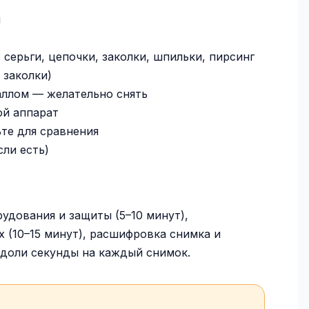
м
серьги, цепочки, заколки, шпильки, пирсинг
 заколки)
аллом — желательно снять
ой аппарат
те для сравнения
сли есть)
удования и защиты (5–10 минут),
 (10–15 минут), расшифровка снимка и
 доли секунды на каждый снимок.