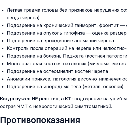
Лёгкая травма головы без признаков нарушения со
свода черепа)
Подозрение на хронический гайморит, фронтит — 
Подозрение на опухоль гипофиза — оценка размер
Подозрение на врождённые аномалии черепа
Контроль после операций на черепе или челюстно
Подозрение на болезнь Педжета (костная патологи
Многоочаговая костная патология (миелома, метас
Подозрение на остеомиелит костей черепа
Аномалии прикуса, патология височно-нижнечелюс
Подозрение на инородные тела (металл, осколки)
Когда нужен НЕ рентген, а КТ:
подозрение на ушиб мо
острая ЧМТ с неврологической симптоматикой.
Противопоказания