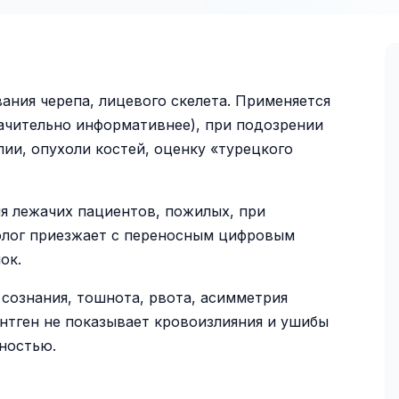
ания черепа, лицевого скелета. Применяется
начительно информативнее), при подозрении
ии, опухоли костей, оценку «турецкого
ля лежачих пациентов, пожилых, при
олог приезжает с переносным цифровым
ок.
сознания, тошнота, рвота, асимметрия
ентген не показывает кровоизлияния и ушибы
жностью.