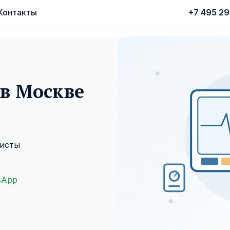
Контакты
+7 495 2
 в Москве
листы
sApp