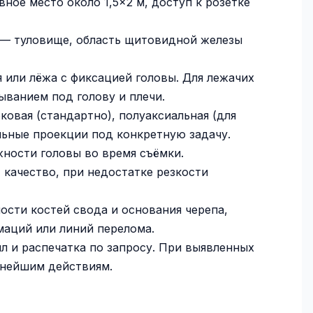
ое место около 1,5×2 м, доступ к розетке
— туловище, область щитовидной железы
 или лёжа с фиксацией головы. Для лежачих
ванием под голову и плечи.
ковая (стандартно), полуаксиальная (для
альные проекции под конкретную задачу.
ности головы во время съёмки.
 качество, при недостатке резкости
ости костей свода и основания черепа,
рмаций или линий перелома.
л и распечатка по запросу. При выявленных
ьнейшим действиям.