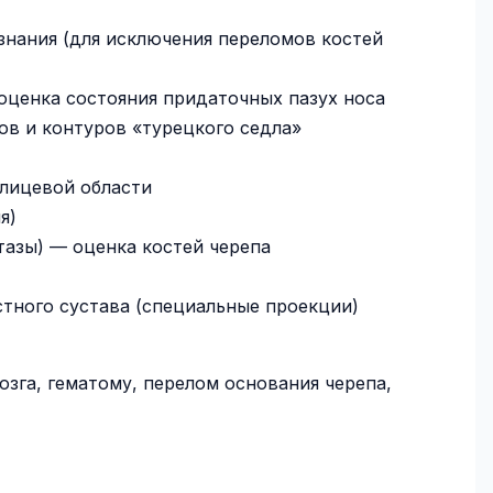
знания (для исключения переломов костей
оценка состояния придаточных пазух носа
ов и контуров «турецкого седла»
-лицевой области
я)
тазы) — оценка костей черепа
тного сустава (специальные проекции)
зга, гематому, перелом основания черепа,