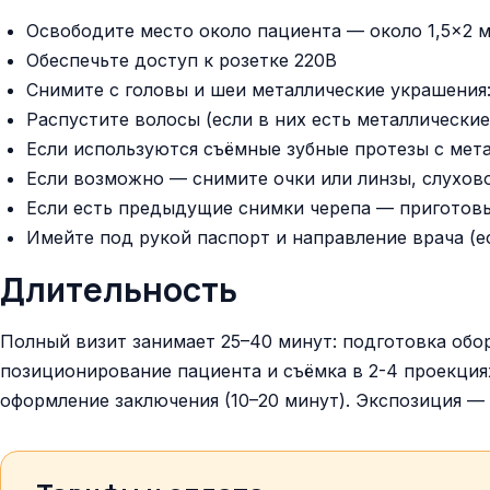
Освободите место около пациента — около 1,5×2 
Обеспечьте доступ к розетке 220В
Снимите с головы и шеи металлические украшения: 
Распустите волосы (если в них есть металлические
Если используются съёмные зубные протезы с мет
Если возможно — снимите очки или линзы, слухов
Если есть предыдущие снимки черепа — приготовь
Имейте под рукой паспорт и направление врача (е
Длительность
Полный визит занимает 25–40 минут: подготовка обор
позиционирование пациента и съёмка в 2-4 проекциях
оформление заключения (10–20 минут). Экспозиция —