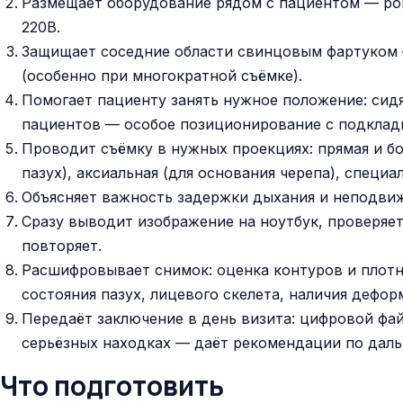
Размещает оборудование рядом с пациентом — ровн
220В.
Защищает соседние области свинцовым фартуком 
(особенно при многократной съёмке).
Помогает пациенту занять нужное положение: сидя
пациентов — особое позиционирование с подклады
Проводит съёмку в нужных проекциях: прямая и бо
пазух), аксиальная (для основания черепа), специ
Объясняет важность задержки дыхания и неподвиж
Сразу выводит изображение на ноутбук, проверяет
повторяет.
Расшифровывает снимок: оценка контуров и плотн
состояния пазух, лицевого скелета, наличия дефо
Передаёт заключение в день визита: цифровой фай
серьёзных находках — даёт рекомендации по дал
Что подготовить