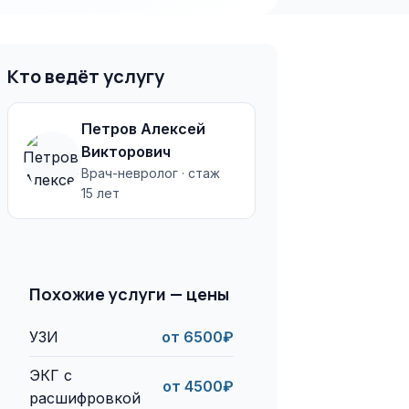
Кто ведёт услугу
Петров Алексей
Викторович
Врач-невролог · стаж
15 лет
Похожие услуги — цены
УЗИ
от 6500₽
ЭКГ с
от 4500₽
расшифровкой