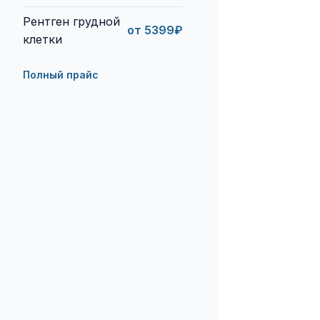
Рентген грудной
от 5399₽
клетки
Полный прайс