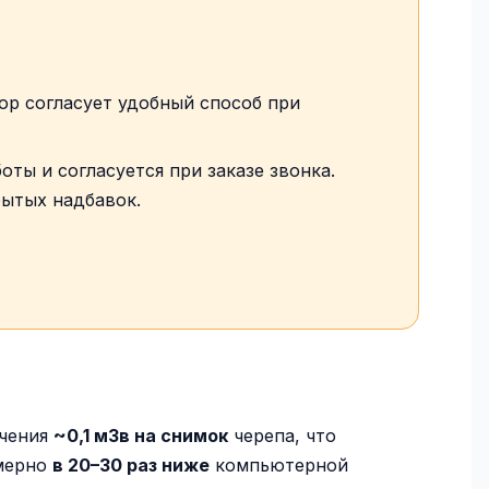
ор согласует удобный способ при
оты и согласуется при заказе звонка.
рытых надбавок.
учения
~0,1 мЗв на снимок
черепа, что
имерно
в 20–30 раз ниже
компьютерной