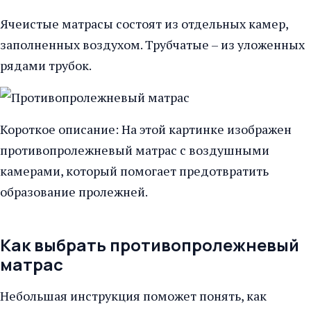
Ячеистые матрасы состоят из отдельных камер,
заполненных воздухом. Трубчатые – из уложенных
рядами трубок.
Короткое описание: На этой картинке изображен
противопролежневый матрас с воздушными
камерами, который помогает предотвратить
образование пролежней.
Как выбрать противопролежневый
матрас
Небольшая инструкция поможет понять, как