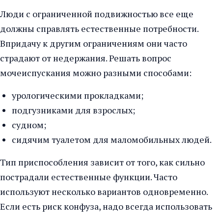
Люди с ограниченной подвижностью все еще
должны справлять естественные потребности.
Впридачу к другим ограничениям они часто
страдают от недержания. Решать вопрос
мочеиспускания можно разными способами:
урологическими прокладками;
подгузниками для взрослых;
судном;
сидячим туалетом для маломобильных людей.
Тип приспособления зависит от того, как сильно
пострадали естественные функции. Часто
используют несколько вариантов одновременно.
Если есть риск конфуза, надо всегда использовать