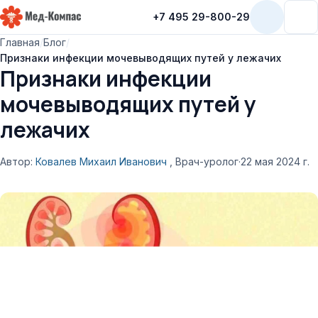
+7 495 29-800-29
Мед-Компас
Главная
/
Блог
/
Признаки инфекции мочевыводящих путей у лежачих
Признаки инфекции
мочевыводящих путей у
лежачих
Автор:
Ковалев Михаил Иванович
, Врач-уролог
·
22 мая 2024 г.