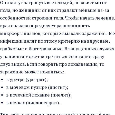
Они могут затронуть всех людей, независимо от
пола, но женщины от них страдают меньше из-за
особенностей строения тела. Чтобы начать лечение,
врач сначала определяет разновидность
микроорганизмов, которые вызвали заражение. Все
инфекции делят по этому критерию на вирусные,
грибковые и бактериальные. В запущенных случаях
у пациента может встретиться сочетание сразу
двух видов. Если говорить про локализацию, то
заражение может появиться:
в уретре (уретрит);
в мочевом пузыре (цистит);
в почечной лоханке (пиелит);
в почках (пиелонефрит).
Тип заболевания делят на острый, подострый или