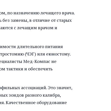
м, по назначению лечащего врача.
без замены, в отличие от старых
аются с лечащим врачом и
димости длительного питания
тростомию (ЧЭГ) или еюностому.
пециалисты Мед-Компас не
ом тактики и обеспечить
офильных ассоциаций. Это значит,
ых зондов разного калибра,
я. Качественное оборудование