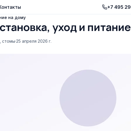
Контакты
+7 495 2
ание на дому
становка, уход и питание
, стомы
·
25 апреля 2026 г.