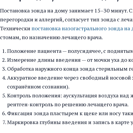
Постановка зонда на дому занимает 15–30 минут. 
перегородки и аллергий, согласует тип зонда с л
Технически
постановка назогастрального зонда на
стомам, по назначению лечащего врача.
Положение пациента — полусидячее, с поднятым
Измерение длины введения — от мочки уха до ко
Обработка наружного конца зонда стерильным г
Аккуратное введение через свободный носовой 
сохранённом сознании).
Контроль положения: аускультация воздуха над
рентген-контроль по решению лечащего врача.
Фиксация зонда пластырем к щеке или носу таки
Маркировка глубины введения и запись в карте у