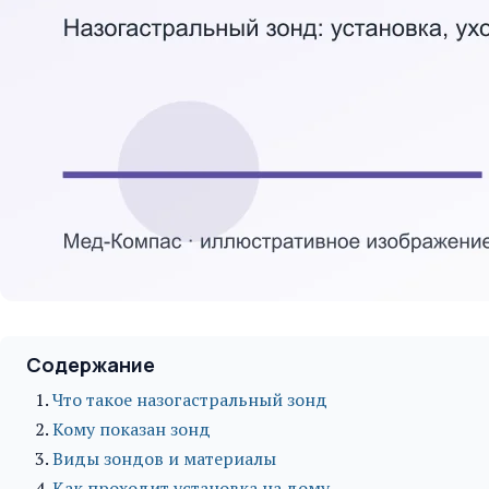
Содержание
Что такое назогастральный зонд
Кому показан зонд
Виды зондов и материалы
Как проходит установка на дому