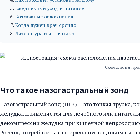
Ежедневный уход и питание
Возможные осложнения
Когда нужен врач срочно
Литература и источники
Схема: зонд про
Что такое назогастральный зонд
Назогастральный зонд (НГЗ) — это тонкая трубка, к
желудка. Применяется для лечебного или питательн
декомпрессии желудка при кишечной непроходимо
России, потребность в энтеральном зондовом питан