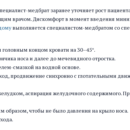
Специалист-медбрат заранее уточняет рост пациент
ечащим врачом. Дискомфорт в момент введения мин
 дому
выполняется специалистом-медбратом со спе
 головным концом кровати на 30–45°.
нчика носа и далее до мечевидного отростка.
елем-смазкой на водной основе.
ход, продвижение синхронно с глотательными дви
 желудком, аспирация желудочного содержимого. Пр
м образом, чтобы не было давления на крыло носа.
хода.