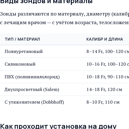
Виды зондов и материалы
Зонды различаются по материалу, диаметру (калиб
с лечащим врачом — с учётом возраста, телосложе
ТИП / МАТЕРИАЛ
КАЛИБР И ДЛИНА
Полиуретановый
8–14 Fr, 100–120 с
Силиконовый
10–16 Fr, 100–120 
ПВХ (поливинилхлорид)
10–18 Fr, 90–110 с
Двухпросветный (Salem)
14–18 Fr, 120 см
С утяжелителем (Dobbhoff)
8–10 Fr, 110 см
Как проходит установка на дому