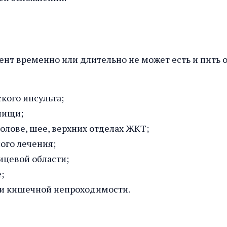
иент временно или длительно не может есть и пить
кого инсульта;
пищи;
олове, шее, верхних отделах ЖКТ;
ого лечения;
ицевой области;
;
 и кишечной непроходимости.