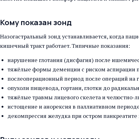
Кому показан зонд
Назогастральный зонд устанавливается, когда пац
кишечный тракт работает. Типичные показания:
нарушение глотания (дисфагия) после ишемичес
тяжёлые формы деменции с риском аспирации 
послеоперационный период после операций на г
опухоли пищевода, гортани, глотки до радикальн
тяжёлые травмы лицевого скелета и челюстно-л
истощение и анорексия в паллиативном периоде
декомпрессия желудка при остром панкреатите