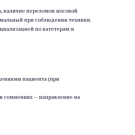
а, наличие переломов носовой
имальный при соблюдении техники.
циализацией по катетерам и
жениями пациента (при
и сомнениях — направление на