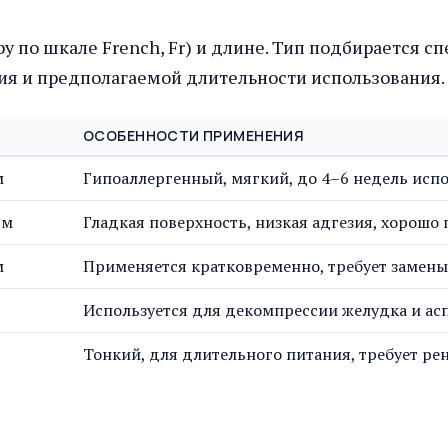
ру по шкале French, Fr) и длине. Тип подбирается
ния и предполагаемой длительности использования.
ОСОБЕННОСТИ ПРИМЕНЕНИЯ
м
Гипоаллергенный, мягкий, до 4–6 недель исп
см
Гладкая поверхность, низкая адгезия, хорошо 
м
Применяется кратковременно, требует замены
Используется для декомпрессии желудка и а
Тонкий, для длительного питания, требует ре