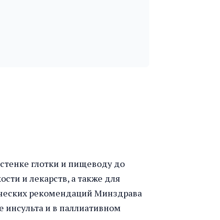
й стенке глотки и пищеводу до
сти и лекарств, а также для
ических рекомендаций Минздрава
е инсульта и в паллиативном