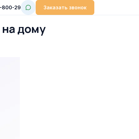
9-800-29
Заказать звонок
 на дому