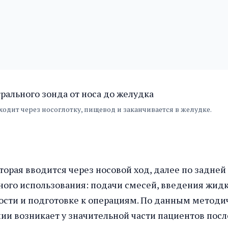
ходит через носоглотку, пищевод и заканчивается в желудке.
оторая вводится через носовой ход, далее по задне
ого использования: подачи смесей, введения жидко
сти и подготовке к операциям. По данным метод
ии возникает у значительной части пациентов посл