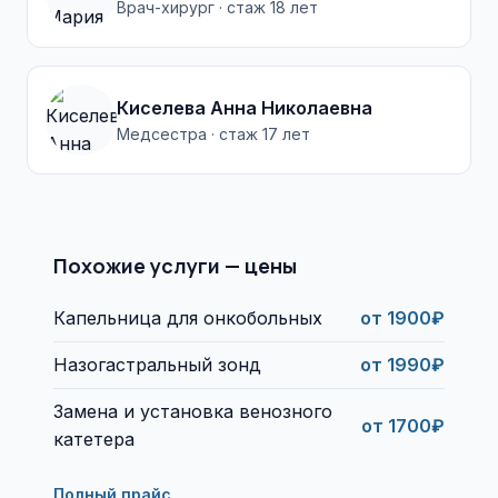
Врач-хирург · стаж 18 лет
Киселева Анна Николаевна
Медсестра · стаж 17 лет
Похожие услуги — цены
Капельница для онкобольных
от 1900₽
Назогастральный зонд
от 1990₽
Замена и установка венозного
от 1700₽
катетера
Полный прайс