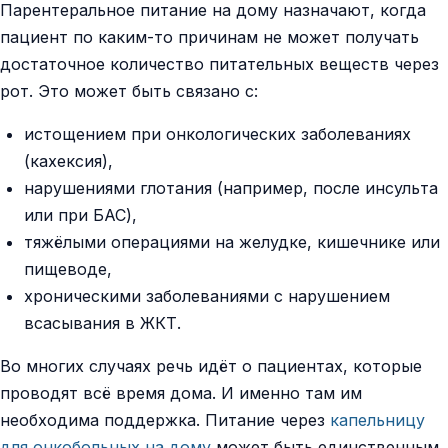
Парентеральное питание на дому назначают, когда
пациент по каким-то причинам не может получать
достаточное количество питательных веществ через
рот. Это может быть связано с:
истощением при онкологических заболеваниях
(кахексия),
нарушениями глотания (например, после инсульта
или при БАС),
тяжёлыми операциями на желудке, кишечнике или
пищеводе,
хроническими заболеваниями с нарушением
всасывания в ЖКТ.
Во многих случаях речь идёт о пациентах, которые
проводят всё время дома. И именно там им
необходима поддержка. Питание через
капельницу
для онкобольных на дому
может быть единственным